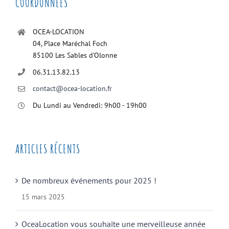
COORDONNÉES
OCEA-LOCATION
04, Place Maréchal Foch
85100 Les Sables d’Olonne
06.31.13.82.13
contact@ocea-location.fr
Du Lundi au Vendredi: 9h00 - 19h00
ARTICLES RÉCENTS
De nombreux événements pour 2025 !
15 mars 2025
OceaLocation vous souhaite une merveilleuse année