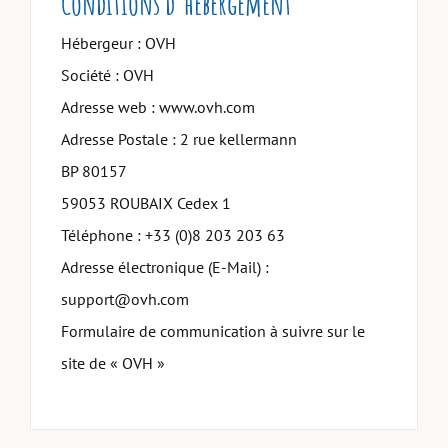
Conditions d’hébergement
Hébergeur : OVH
Société : OVH
Adresse web : www.ovh.com
Adresse Postale : 2 rue kellermann
BP 80157
59053 ROUBAIX Cedex 1
Téléphone : +33 (0)8 203 203 63
Adresse électronique (E-Mail) :
support@ovh.com
Formulaire de communication à suivre sur le
site de « OVH »