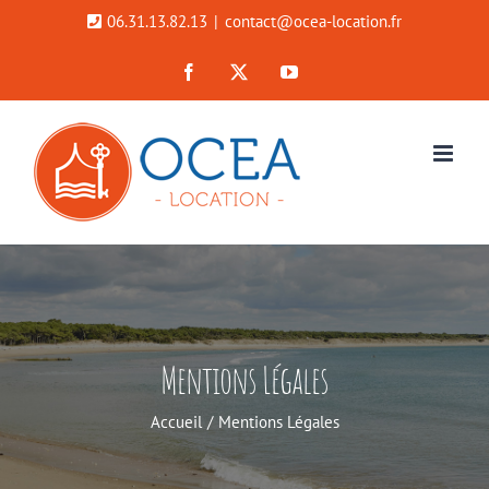
Passer
06.31.13.82.13
|
contact@ocea-location.fr
au
Facebook
X
YouTube
contenu
Mentions Légales
Accueil
Mentions Légales