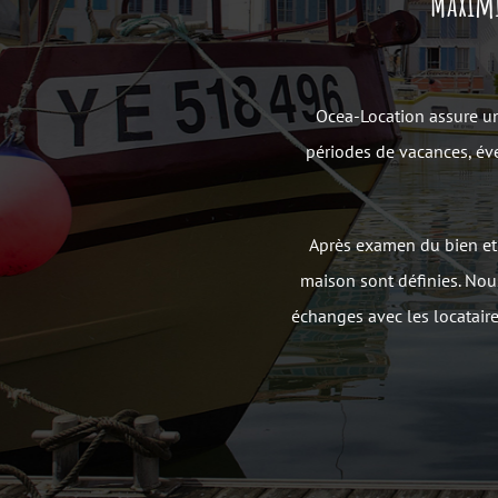
Maximi
Ocea-Location assure un
périodes de vacances, éven
Après examen du bien et 
maison sont définies. Nou
échanges avec les locataires