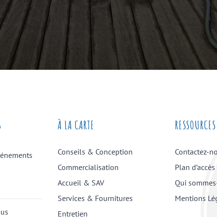
S
À LA CARTE
RESSOURCES
Conseils & Conception
Contactez-n
vénements
Commercialisation
Plan d’accès
Accueil & SAV
Qui sommes
Services & Fournitures
Mentions Lé
ous
Entretien