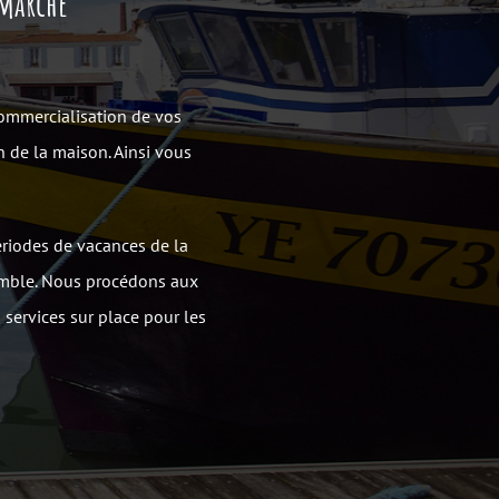
 marché
commercialisation de vos
en de la maison. Ainsi vous
ériodes de vacances de la
semble. Nous procédons aux
s services sur place pour les