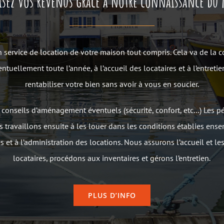
sez vos revenus grâce à notre connaissance du
 service de location de votre maison tout compris. Cela va de la 
tuellement toute l’année, à l’accueil des locataires et à l’entreti
rentabiliser votre bien sans avoir à vous en soucier.
conseils d’aménagement éventuels (sécurité, confort, etc…) Les p
s travaillons ensuite à les louer dans les conditions établies en
 et à l’administration des locations. Nous assurons l’accueil et le
locataires, procédons aux inventaires et gérons l’entretien.
PLUS D’INFO