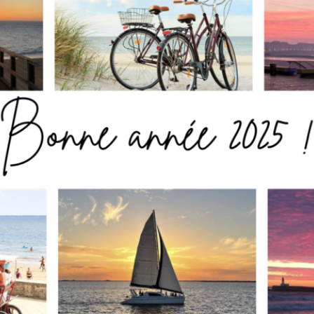
aLocation vous souhaite une merveilleuse année 20