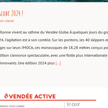
globe 2024 !
on classé
Olonne vivent au rythme du Vendée Globe. À quelques jours du gra
, l’agitation est à son comble. Sur les pontons, les 40 skippers e
ages sur leurs IMOCA, ces monocoques de 18,28 mètres conçus pou
dition s’annonce spectaculaire, avec une flotte plus international
 innovants. Une édition 2024 plus
[...]