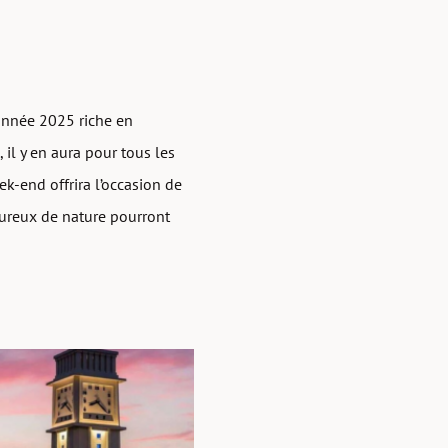
 année 2025 riche en
il y en aura pour tous les
ek-end offrira l’occasion de
oureux de nature pourront