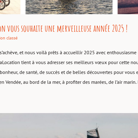
on vous souhaite une merveilleuse année 2025 !
on classé
s’achève, et nous voilà prêts à accueillir 2025 avec enthousiasme
eaLocation tient à vous adresser ses meilleurs vœux pour cette no
onheur, de santé, de succès et de belles découvertes pour vous e
en Vendée, au bord de la mer, à profiter des marées, de l’air marin. 