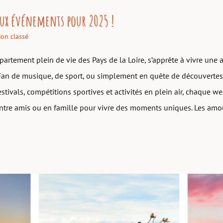
ux événements pour 2025 !
on classé
partement plein de vie des Pays de la Loire, s’apprête à vivre une
an de musique, de sport, ou simplement en quête de découvertes, 
estivals, compétitions sportives et activités en plein air, chaque we
entre amis ou en famille pour vivre des moments uniques. Les am