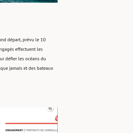
nd départ, prévu le 10
ngagés effectuent les
r défier les océans du
e que jamais et des bateaux