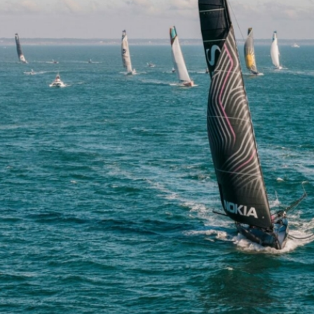
Le Vendée globe 2024 !