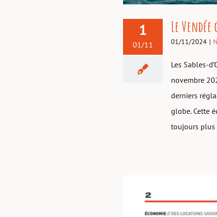
Le Vendée 
1
01/11/2024
|
N
01/11
Les Sables-d’
novembre 2024
derniers régl
globe. Cette é
toujours plus