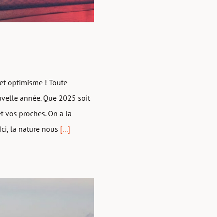
 et optimisme ! Toute
uvelle année. Que 2025 soit
t vos proches. On a la
Ici, la nature nous
[...]