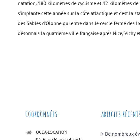
natation, 180 kilomètres de cyclisme et 42 kilomètres de 
s'implante cette année sur la côte atlantique et c'est la 
des Sables d'Olonne qui entre dans le cercle fermé des I
désormais la quatrième ville française après Nice, Vichy 
COORDONNÉES
ARTICLES RÉCENT
OCEA-LOCATION
De nombreux é
04, Place Maréchal Foch