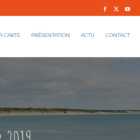
Facebook
X
You
A CARTE
PRÉSENTATION
ACTU
CONTACT
r 2019