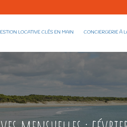
ESTION LOCATIVE CLÉS EN MAIN
CONCIERGERIE À L
ves mensuelles :
févrie