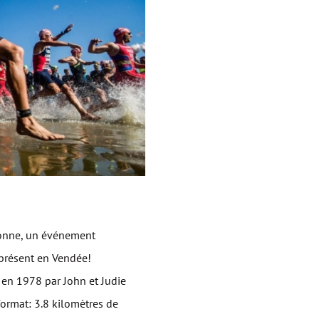
 Vendée!
lonne, un événement
 présent en Vendée!
 en 1978 par John et Judie
format: 3.8 kilomètres de