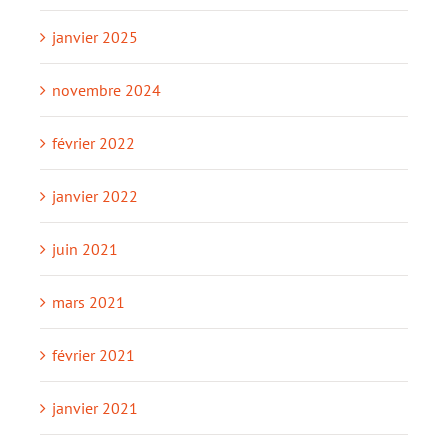
janvier 2025
novembre 2024
février 2022
janvier 2022
juin 2021
mars 2021
février 2021
janvier 2021