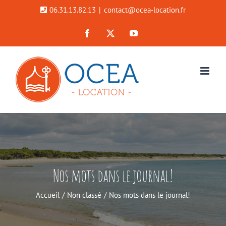
Passer
06.31.13.82.13
|
contact@ocea-location.fr
au
Facebook
X
YouTube
contenu
Nos mots dans le journal!
Accueil
Non classé
Nos mots dans le journal!