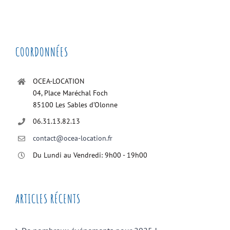
COORDONNÉES
OCEA-LOCATION
04, Place Maréchal Foch
85100 Les Sables d’Olonne
06.31.13.82.13
contact@ocea-location.fr
Du Lundi au Vendredi: 9h00 - 19h00
ARTICLES RÉCENTS