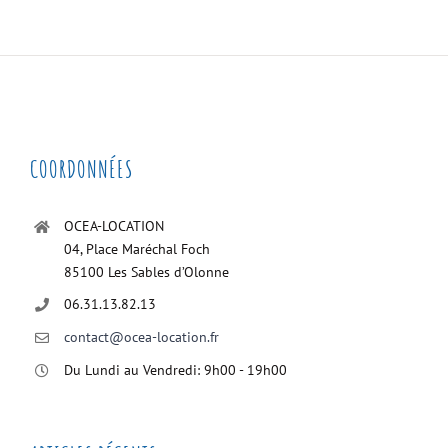
COORDONNÉES
OCEA-LOCATION
04, Place Maréchal Foch
85100 Les Sables d’Olonne
06.31.13.82.13
contact@ocea-location.fr
Du Lundi au Vendredi: 9h00 - 19h00