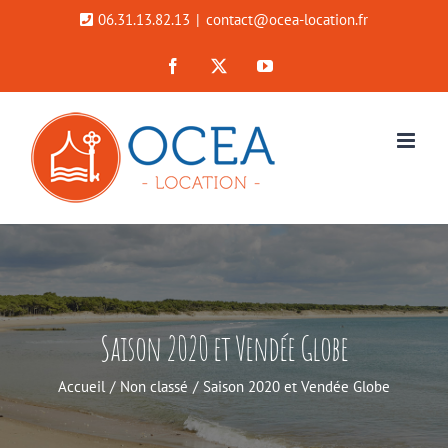
Passer
06.31.13.82.13
|
contact@ocea-location.fr
au
Facebook
X
YouTube
contenu
Saison 2020 et Vendée Globe
Accueil
Non classé
Saison 2020 et Vendée Globe