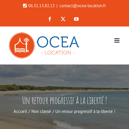
Passer
06.31.13.82.13
|
contact@ocea-location.fr
au
Facebook
X
YouTube
contenu
Un retour progressif à la liberté !
Accueil
Non classé
Un retour progressif à la liberté !